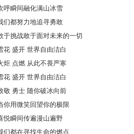
欢呼瞬间融化满山冰雪
我们都努力地追寻勇敢
敢于挑战敢于面对未来的一切
雪花 盛开 世界自由洁白
火炬 点燃 从此不畏严寒
雪花 盛开 世界自由洁白
致敬 勇士 随你破冰向前
当你用微笑回望你的极限
喜悦瞬间传遍漫山遍野
我们都在寻找生命的燃点