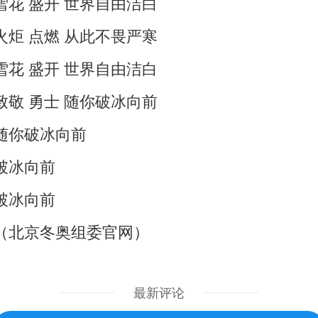
雪花 盛开 世界自由洁白
火炬 点燃 从此不畏严寒
雪花 盛开 世界自由洁白
致敬 勇士 随你破冰向前
随你破冰向前
破冰向前
破冰向前
（北京冬奥组委官网）
最新评论