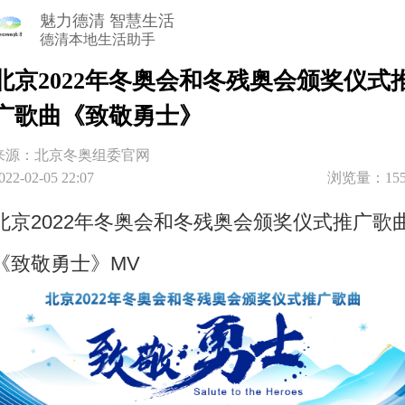
魅力德清 智慧生活
德清本地生活助手
北京2022年冬奥会和冬残奥会颁奖仪式
广歌曲《致敬勇士》
来源：北京冬奥组委官网
022-02-05 22:07
浏览量：155
北京2022年冬奥会和冬残奥会颁奖仪式推广歌
《致敬勇士》MV