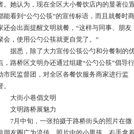
者。她认为，现在全区大小餐饮店内的显著位
都能看到“公勺公筷”的宣传标语，而且就餐时
家还会出面提醒文明就餐，“这样与同事、朋友
聚会，使用公勺公筷就更自觉了。”
据悉，除了大力宣传公筷公勺和分餐制的
点，路桥区文明办还通过组建“公勺公筷”倡导
动市民监督团，对全区各餐饮服务商家进行监
督。
大街小巷倡文明
文明路桥展魅力
7月中旬，一张拍摄于路桥街头的照片在微
信朋友圈广为流传。照片中的小男孩，右手拿