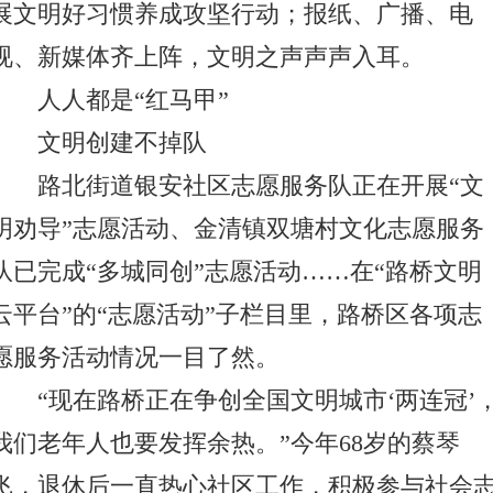
展文明好习惯养成攻坚行动；报纸、广播、电
视、新媒体齐上阵，文明之声声声入耳。
人人都是“红马甲”
文明创建不掉队
路北街道银安社区志愿服务队正在开展“文
明劝导”志愿活动、金清镇双塘村文化志愿服务
队已完成“多城同创”志愿活动……在“路桥文明
云平台”的“志愿活动”子栏目里，路桥区各项志
愿服务活动情况一目了然。
“现在路桥正在争创全国文明城市‘两连冠’
我们老年人也要发挥余热。”今年68岁的蔡琴
飞，退休后一直热心社区工作，积极参与社会