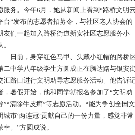
愿服务。今年6月，她从新闻上看到“路桥文明
平台”发布的志愿者招募令，与社区老人协会的
朋友们一起加入路桥街道新安社区志愿服务小
队。
日前，身穿红色马甲、头戴小红帽的路桥
第二中学八年级学生方圆成正在腾达路与银安
交汇路口进行文明劝导志愿服务活动。他告诉
者，暑假开始，他和同学就报名参加了“文明劝
导”“清除牛皮癣”等志愿活动。“能为争创全国文
明城市‘两连冠’贡献自己的一份力量，感觉非常
荣幸。”方圆成说。