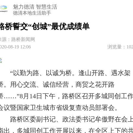
魅力德清 智慧生活
德清本地生活助手
路桥誓交“创城”最优成绩单
来源：路桥新闻网
020-08-19 12:06
浏览量：102
“以勤为路、以诚为桥。逢山开路、遇水架
桥。用心交流、诚信经营，商贸之花开路
桥……”8月14日下午，路桥区召开多城同创工
会议暨国家卫生城市省级复查动员部署会。
路桥区委副书记、政法委书记牟傲野在会
指出，多城同创工作开展以来，在全区上下的