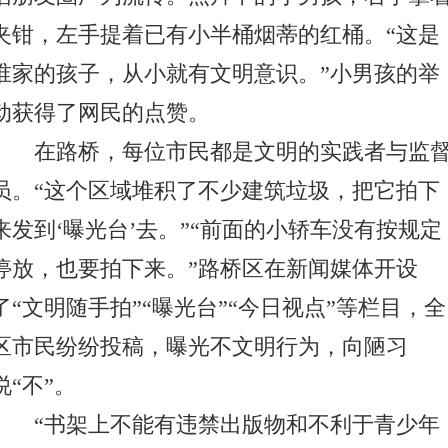
夹钳，左手提着已有小半桶烟蒂的红桶。“这是
谁家的孩子，从小就有文明意识。”小男孩的举
动获得了网民的点赞。
在路桥，每位市民都是文明的实践者与监
员。“这个区域堆积了不少建筑垃圾，把它拍下
来发到‘曝光台’去。”“前面的小轿车没有按规定
停放，也要拍下来。”路桥区在新闻媒体开设
了“文明随手拍”“曝光台”“今日视点”等栏目，全
区市民纷纷投稿，曝光不文明行为，向陋习
说“不”。
“书架上不能有违禁出版物和不利于青少年