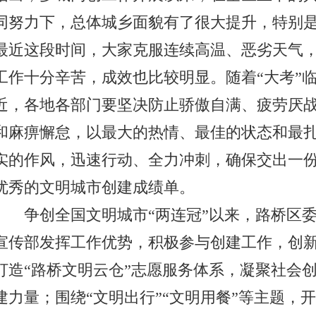
同努力下，总体城乡面貌有了很大提升，特别
最近这段时间，大家克服连续高温、恶劣天气
工作十分辛苦，成效也比较明显。随着“大考”
近，各地各部门要坚决防止骄傲自满、疲劳厌
和麻痹懈怠，以最大的热情、最佳的状态和最
实的作风，迅速行动、全力冲刺，确保交出一
优秀的文明城市创建成绩单。
争创全国文明城市“两连冠”以来，路桥区
宣传部发挥工作优势，积极参与创建工作，创
打造“路桥文明云仓”志愿服务体系，凝聚社会
建力量；围绕“文明出行”“文明用餐”等主题，开