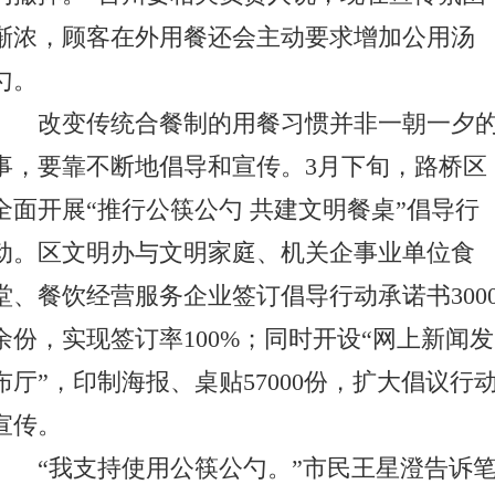
渐浓，顾客在外用餐还会主动要求增加公用汤
勺。
改变传统合餐制的用餐习惯并非一朝一夕
事，要靠不断地倡导和宣传。3月下旬，路桥区
全面开展“推行公筷公勺 共建文明餐桌”倡导行
动。区文明办与文明家庭、机关企事业单位食
堂、餐饮经营服务企业签订倡导行动承诺书300
余份，实现签订率100%；同时开设“网上新闻发
布厅”，印制海报、桌贴57000份，扩大倡议行
宣传。
“我支持使用公筷公勺。”市民王星澄告诉