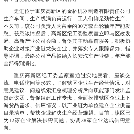
走进位于重庆高新区的金桥机器制造有限责任公司
生产车间，生产线满负荷运行，工人们铆足劲忙生产。
不久前，该公司负责人为富余的80万套凸轮轴年产能发
愁。获悉该情况后，高新区纪工委监察室立即与区改发
局、高新产业公司会商，督促其主动靠前服务，积极协
助企业对接产业链龙头企业，并落实专人跟踪督办、指
导协调，最终公司产品被纳入长安汽车产业链，年产能
全部得到消化。
重庆高新区纪工委监察室通过实地察看、座谈交
流、电话访问等形式，了解辖区企业生产经营情况，对
意见建议、问题线索汇总梳理分析后向职能部门发出监
督建议函，督促组建工作专班，全面摸排辖区企业上下
游货品需求、供应情况，以产业链为单位建立企业供需
目录清单，帮扶企业解决生产经营难题。目前，该区已
为12家企业解决供需问题，协调38家企业达成供需意
向。