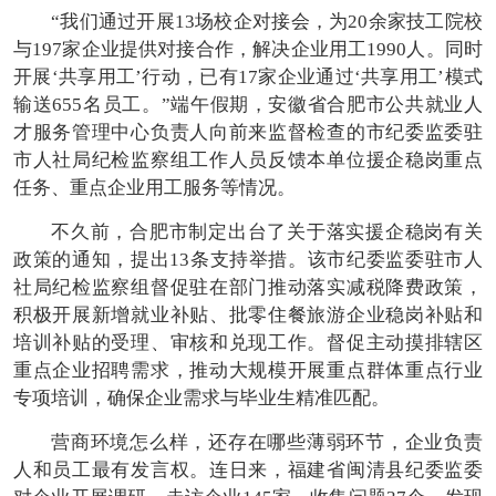
“我们通过开展13场校企对接会，为20余家技工院校
与197家企业提供对接合作，解决企业用工1990人。同时
开展‘共享用工’行动，已有17家企业通过‘共享用工’模式
输送655名员工。”端午假期，安徽省合肥市公共就业人
才服务管理中心负责人向前来监督检查的市纪委监委驻
市人社局纪检监察组工作人员反馈本单位援企稳岗重点
任务、重点企业用工服务等情况。
不久前，合肥市制定出台了关于落实援企稳岗有关
政策的通知，提出13条支持举措。该市纪委监委驻市人
社局纪检监察组督促驻在部门推动落实减税降费政策，
积极开展新增就业补贴、批零住餐旅游企业稳岗补贴和
培训补贴的受理、审核和兑现工作。督促主动摸排辖区
重点企业招聘需求，推动大规模开展重点群体重点行业
专项培训，确保企业需求与毕业生精准匹配。
营商环境怎么样，还存在哪些薄弱环节，企业负责
人和员工最有发言权。连日来，福建省闽清县纪委监委